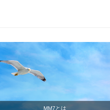
MM7とは