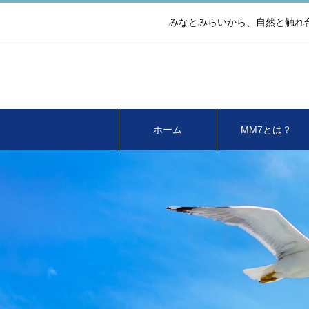
みなとみらいから、自然と触れ
ホーム
MM7とは？