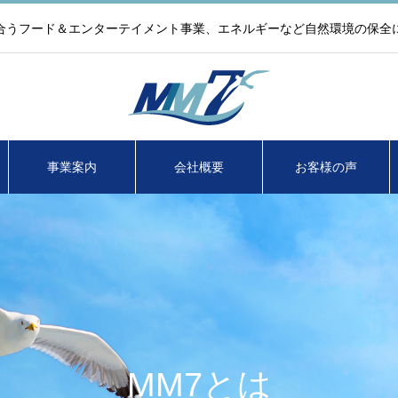
合うフード＆エンターテイメント事業、エネルギーなど自然環境の保全
事業案内
会社概要
お客様の声
MM7とは