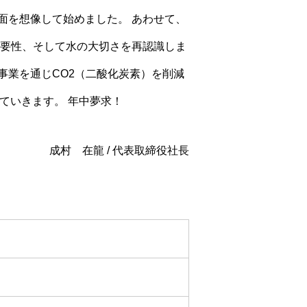
面を想像して始めました。 あわせて、
重要性、そして水の大切さを再認識しま
事業を通じCO2（二酸化炭素）を削減
ていきます。 年中夢求！
成村 在龍 / 代表取締役社長