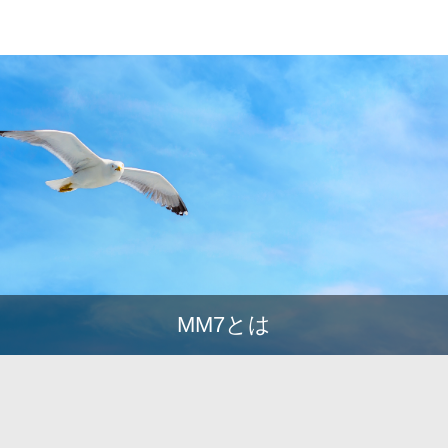
MM7とは