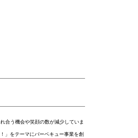
ふれ合う機会や笑顔の数が減少していま
う！」をテーマにバーベキュー事業を創