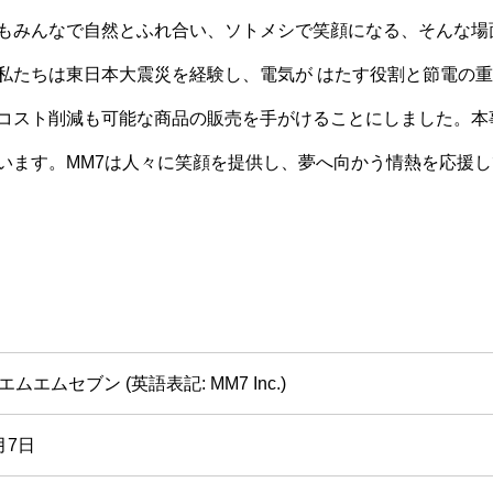
もみんなで自然とふれ合い、ソトメシで笑顔になる、そんな場
私たちは東日本大震災を経験し、電気が はたす役割と節電の
コスト削減も可能な商品の販売を手がけることにしました。本
います。MM7は人々に笑顔を提供し、夢へ向かう情熱を応援し
ムエムセブン (英語表記: MM7 Inc.)
月7日