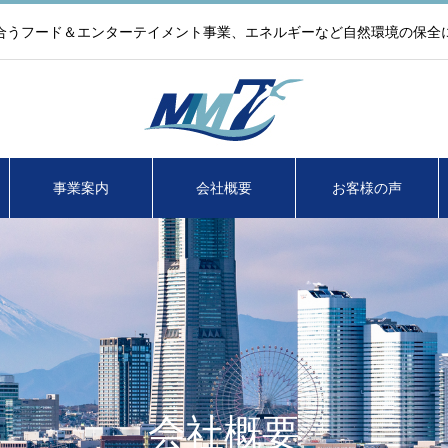
合うフード＆エンターテイメント事業、エネルギーなど自然環境の保全
事業案内
会社概要
お客様の声
会社概要