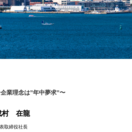
〜企業理念は”年中夢求”〜
成村 在龍
表取締役社長