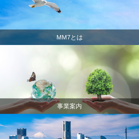
MM7とは
事業案内