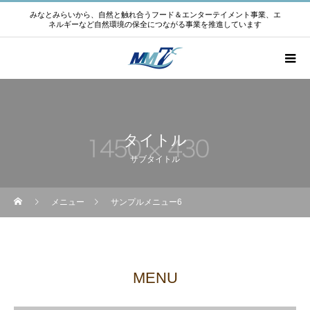
みなとみらいから、自然と触れ合うフード＆エンターテイメント事業、エ
ネルギーなど自然環境の保全につながる事業を推進しています
タイトル
サブタイトル
メニュー
サンプルメニュー6
MENU