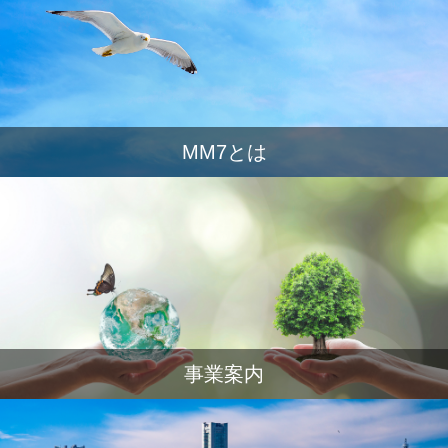
MM7とは
事業案内